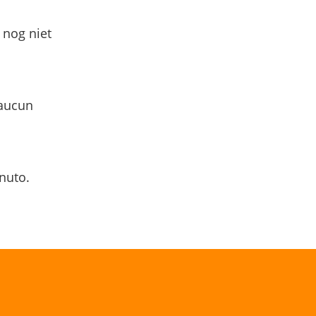
 nog niet
 aucun
nuto.