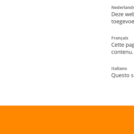
Nederland
Deze web
toegevoe
Français
Cette pag
contenu.
Italiano
Questo s