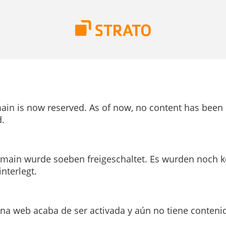
ain is now reserved. As of now, no content has been
.
main wurde soeben freigeschaltet. Es wurden noch k
interlegt.
ina web acaba de ser activada y aún no tiene conteni