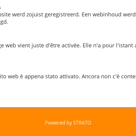
s
site werd zojuist geregistreerd. Een webinhoud werd
gd.
e web vient juste d'être activée. Elle n'a pour l'istant
ito web è appena stato attivato. Ancora non c'è conte
Powered by STRATO