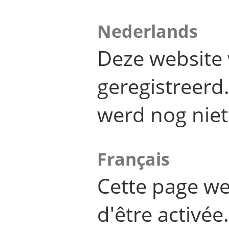
Nederlands
Deze website 
geregistreer
werd nog niet
Français
Cette page we
d'être activée.