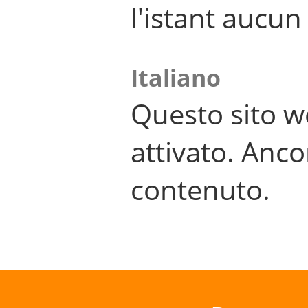
l'istant aucu
Italiano
Questo sito w
attivato. Anco
contenuto.