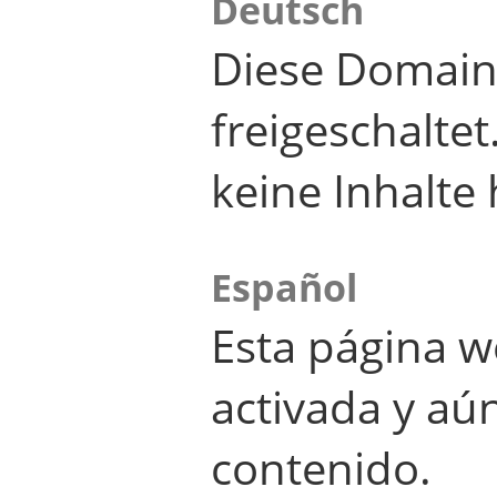
Deutsch
Diese Domain
freigeschalte
keine Inhalte 
Español
Esta página w
activada y aú
contenido.