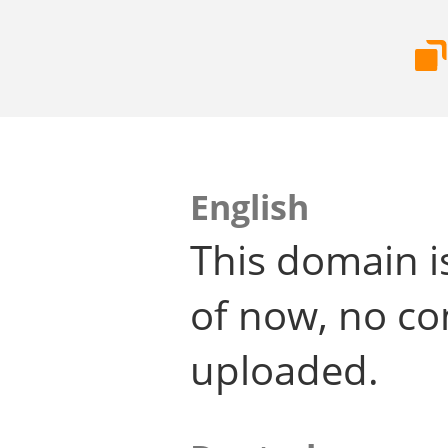
English
This domain i
of now, no co
uploaded.