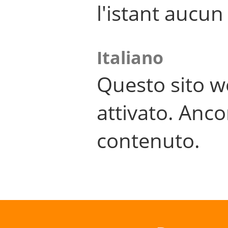
l'istant aucu
Italiano
Questo sito w
attivato. Anco
contenuto.