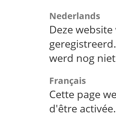
Nederlands
Deze website 
geregistreer
werd nog niet
Français
Cette page we
d'être activée.