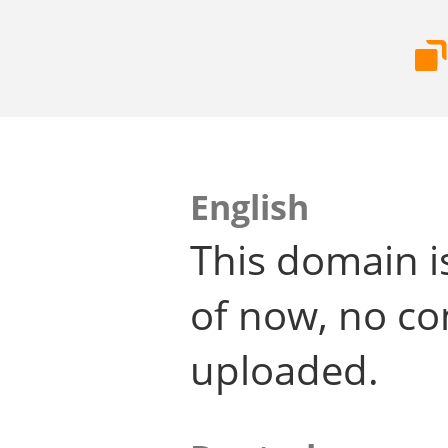
English
This domain i
of now, no co
uploaded.