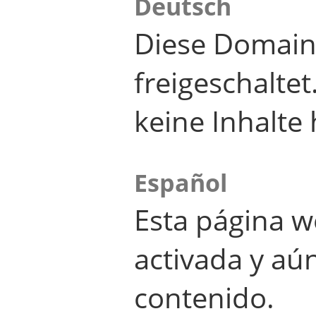
Deutsch
Diese Domain
freigeschalte
keine Inhalte 
Español
Esta página w
activada y aú
contenido.