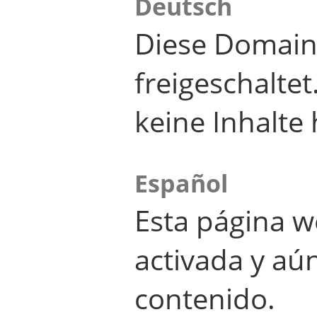
Deutsch
Diese Domain
freigeschalte
keine Inhalte 
Español
Esta página w
activada y aú
contenido.