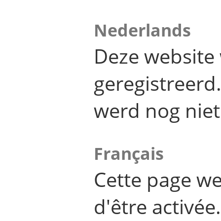
Nederlands
Deze website 
geregistreer
werd nog niet
Français
Cette page we
d'être activée.