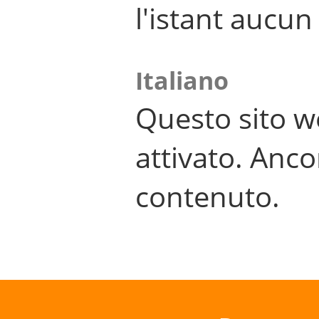
l'istant aucu
Italiano
Questo sito w
attivato. Anco
contenuto.