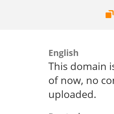
English
This domain i
of now, no co
uploaded.