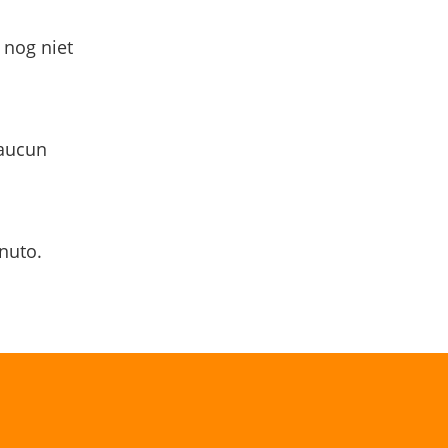
 nog niet
 aucun
nuto.