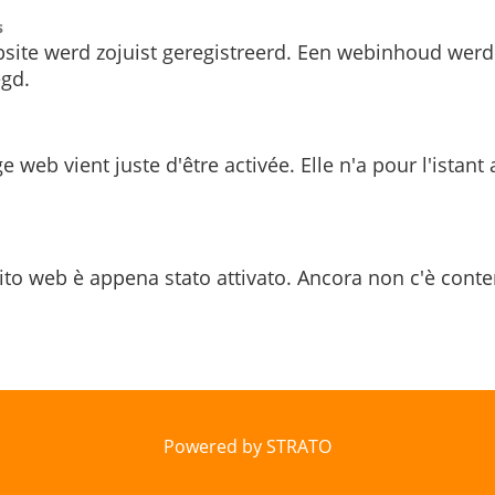
s
site werd zojuist geregistreerd. Een webinhoud werd
gd.
e web vient juste d'être activée. Elle n'a pour l'istant
ito web è appena stato attivato. Ancora non c'è conte
Powered by STRATO