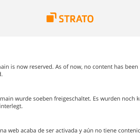
ain is now reserved. As of now, no content has been
.
main wurde soeben freigeschaltet. Es wurden noch k
interlegt.
ina web acaba de ser activada y aún no tiene conteni