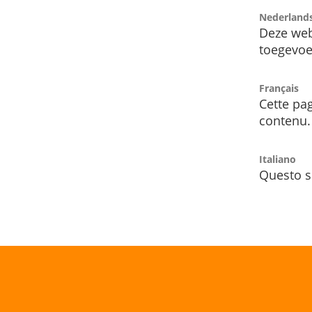
Nederland
Deze web
toegevoe
Français
Cette pag
contenu.
Italiano
Questo s