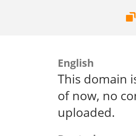
English
This domain i
of now, no co
uploaded.