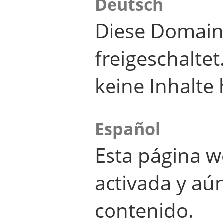
Deutsch
Diese Domain
freigeschalte
keine Inhalte 
Español
Esta página w
activada y aú
contenido.