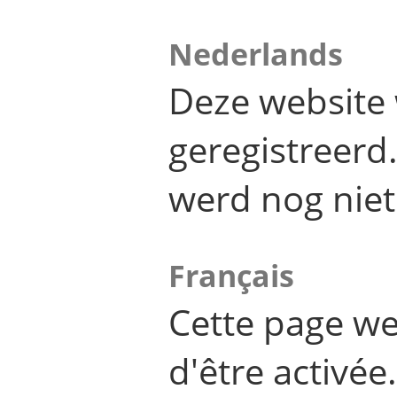
Nederlands
Deze website 
geregistreer
werd nog niet
Français
Cette page we
d'être activée.