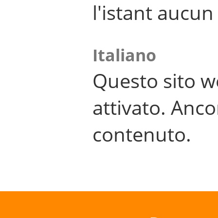
l'istant aucu
Italiano
Questo sito w
attivato. Anco
contenuto.