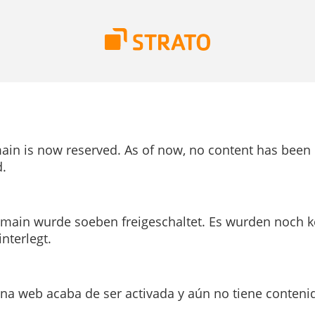
ain is now reserved. As of now, no content has been
.
main wurde soeben freigeschaltet. Es wurden noch k
interlegt.
ina web acaba de ser activada y aún no tiene conteni