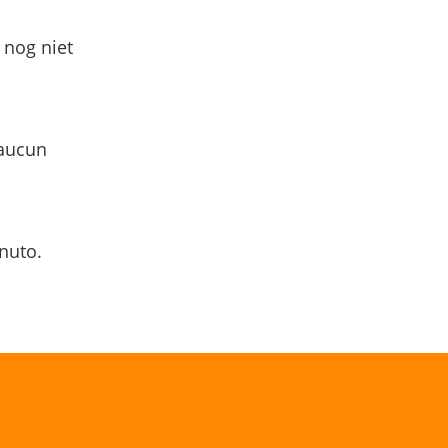
 nog niet
 aucun
nuto.