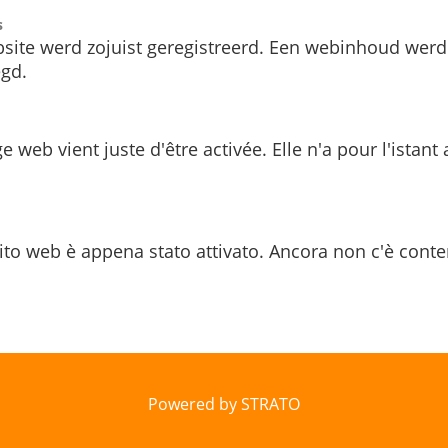
s
site werd zojuist geregistreerd. Een webinhoud werd
gd.
e web vient juste d'être activée. Elle n'a pour l'istant
ito web è appena stato attivato. Ancora non c'è conte
Powered by STRATO