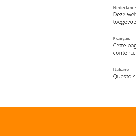
Nederland
Deze web
toegevoe
Français
Cette pag
contenu.
Italiano
Questo s