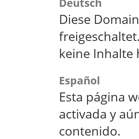
Deutsch
Diese Domain
freigeschalte
keine Inhalte 
Español
Esta página w
activada y aú
contenido.