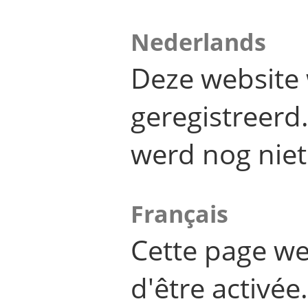
Nederlands
Deze website 
geregistreer
werd nog niet
Français
Cette page we
d'être activée.