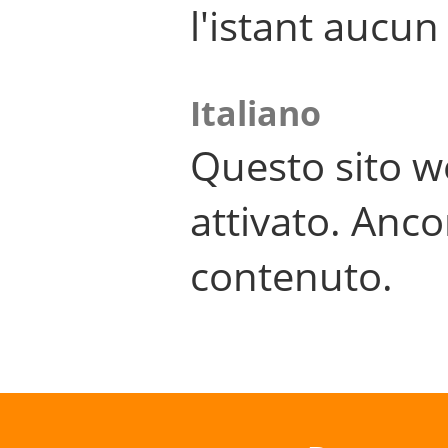
l'istant aucu
Italiano
Questo sito w
attivato. Anco
contenuto.