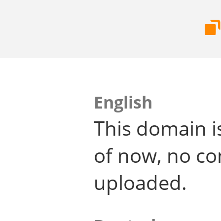
English
This domain i
of now, no co
uploaded.