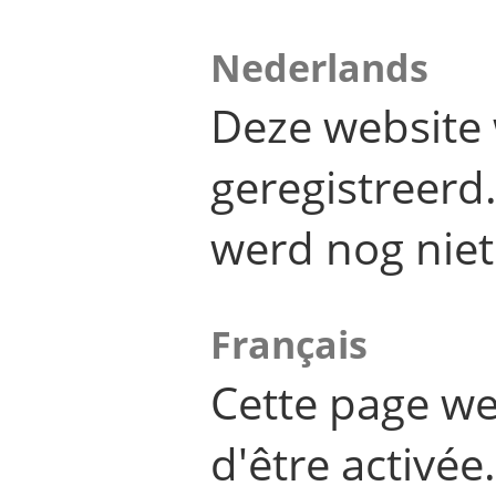
Nederlands
Deze website 
geregistreer
werd nog niet
Français
Cette page we
d'être activée.