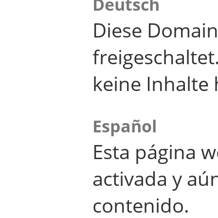
Deutsch
Diese Domain
freigeschalte
keine Inhalte 
Español
Esta página w
activada y aú
contenido.