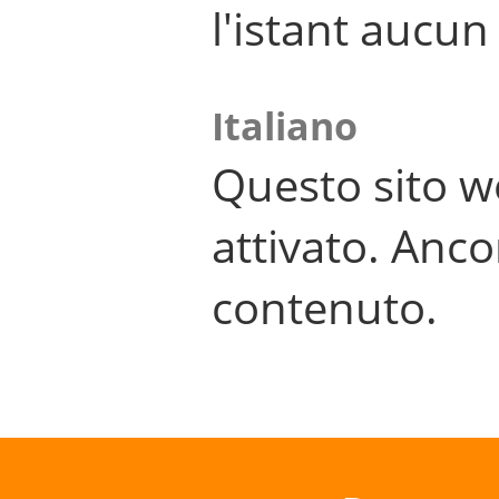
l'istant aucu
Italiano
Questo sito w
attivato. Anco
contenuto.