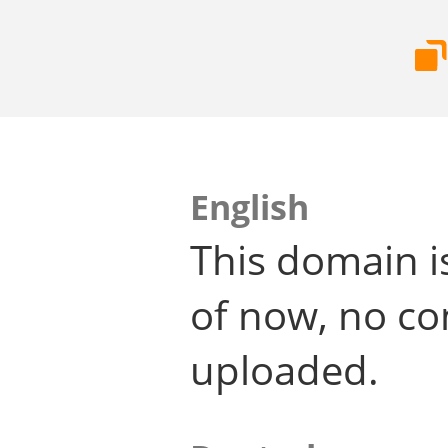
English
This domain i
of now, no co
uploaded.