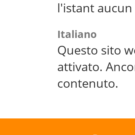
l'istant aucu
Italiano
Questo sito w
attivato. Anco
contenuto.