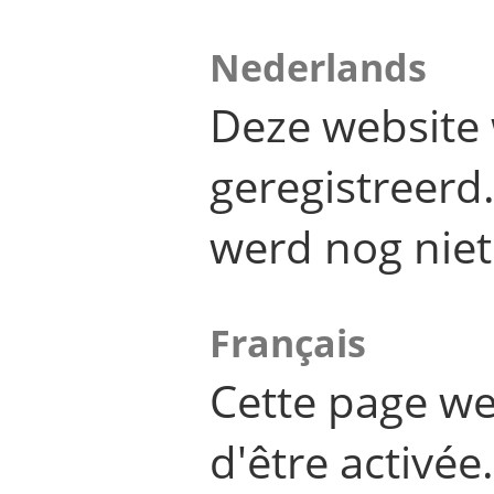
Nederlands
Deze website 
geregistreer
werd nog niet
Français
Cette page we
d'être activée.