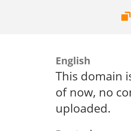
English
This domain i
of now, no co
uploaded.