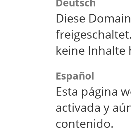
Deutsch
Diese Domain
freigeschalte
keine Inhalte 
Español
Esta página w
activada y aú
contenido.