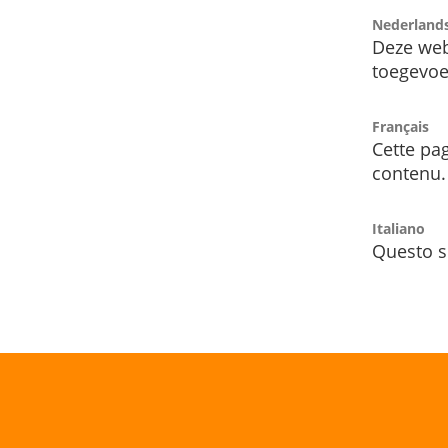
Nederland
Deze web
toegevoe
Français
Cette pag
contenu.
Italiano
Questo s