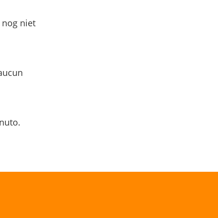
 nog niet
 aucun
nuto.