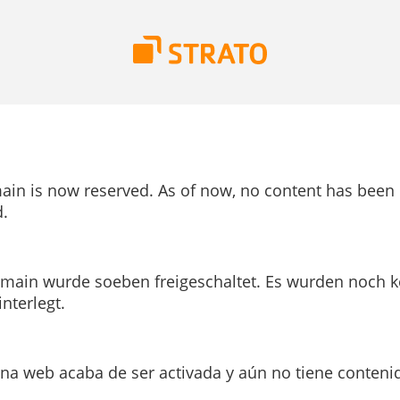
ain is now reserved. As of now, no content has been
.
main wurde soeben freigeschaltet. Es wurden noch k
interlegt.
ina web acaba de ser activada y aún no tiene conteni