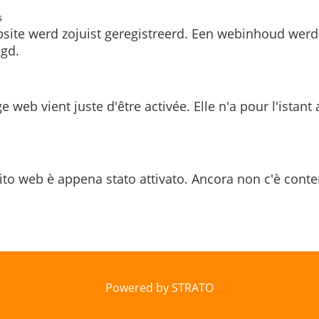
s
site werd zojuist geregistreerd. Een webinhoud werd
gd.
e web vient juste d'être activée. Elle n'a pour l'istant
ito web è appena stato attivato. Ancora non c'è conte
Powered by STRATO