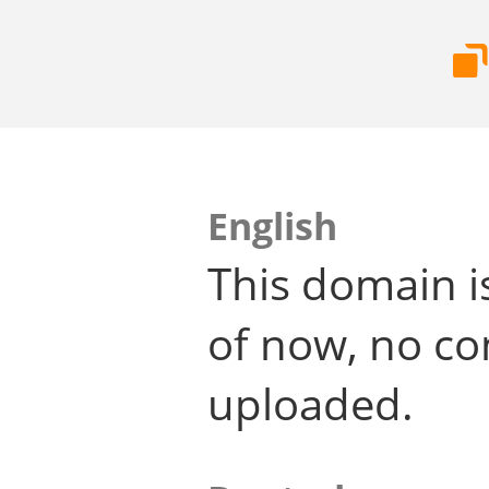
English
This domain i
of now, no co
uploaded.