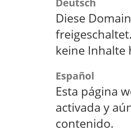
Deutsch
Diese Domain
freigeschalte
keine Inhalte 
Español
Esta página w
activada y aú
contenido.