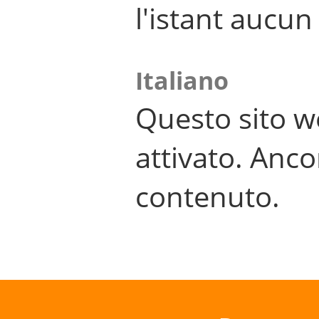
l'istant aucu
Italiano
Questo sito w
attivato. Anco
contenuto.