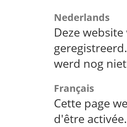
Nederlands
Deze website 
geregistreer
werd nog niet
Français
Cette page we
d'être activée.