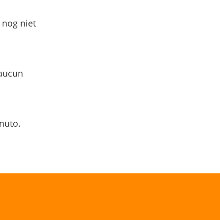
 nog niet
 aucun
nuto.