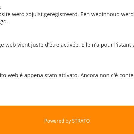
s
site werd zojuist geregistreerd. Een webinhoud werd
gd.
e web vient juste d'être activée. Elle n'a pour l'istant
ito web è appena stato attivato. Ancora non c'è conte
Powered by STRATO