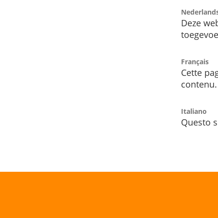
Nederland
Deze web
toegevoe
Français
Cette pag
contenu.
Italiano
Questo s