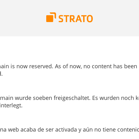
ain is now reserved. As of now, no content has been
.
main wurde soeben freigeschaltet. Es wurden noch k
interlegt.
ina web acaba de ser activada y aún no tiene conteni