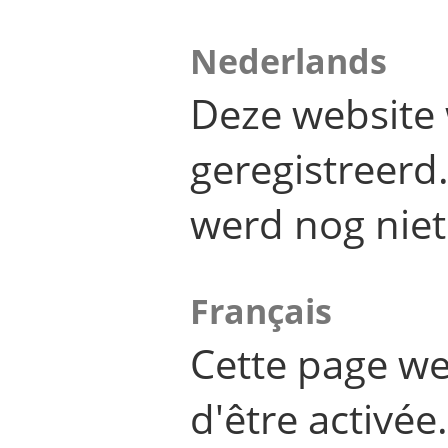
Nederlands
Deze website 
geregistreer
werd nog niet
Français
Cette page we
d'être activée.