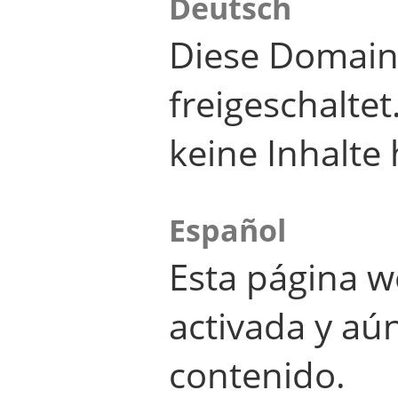
Deutsch
Diese Domain
freigeschalte
keine Inhalte 
Español
Esta página w
activada y aú
contenido.