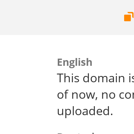
English
This domain i
of now, no co
uploaded.