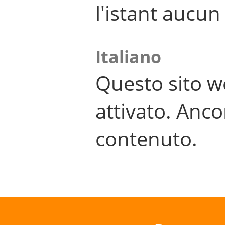
l'istant aucu
Italiano
Questo sito w
attivato. Anco
contenuto.