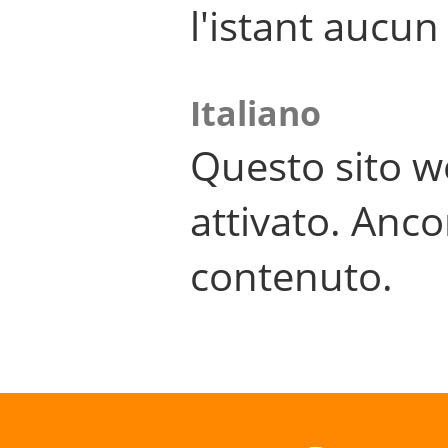
l'istant aucu
Italiano
Questo sito w
attivato. Anco
contenuto.