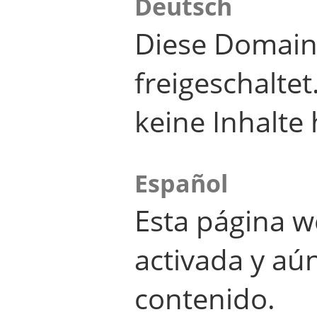
Deutsch
Diese Domain
freigeschalte
keine Inhalte 
Español
Esta página w
activada y aú
contenido.