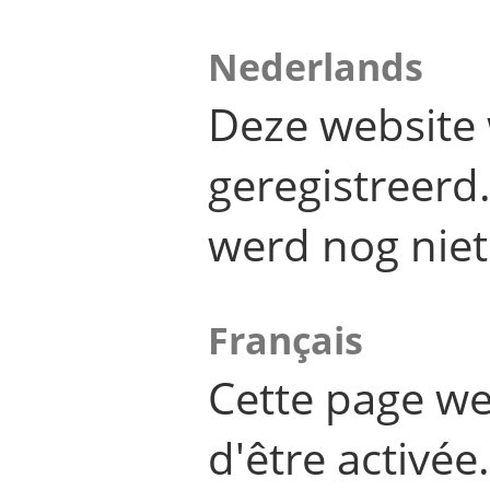
Nederlands
Deze website 
geregistreer
werd nog niet
Français
Cette page we
d'être activée.