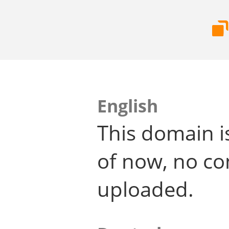
English
This domain i
of now, no co
uploaded.