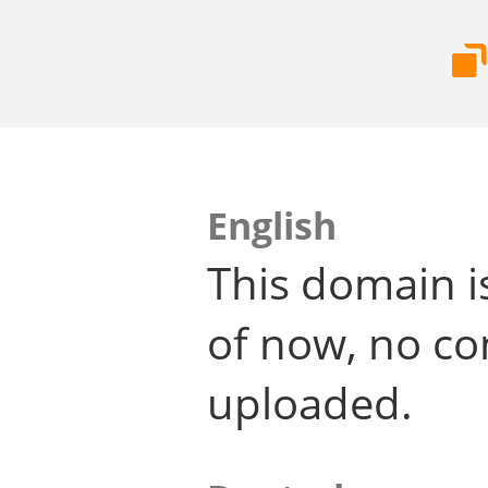
English
This domain i
of now, no co
uploaded.