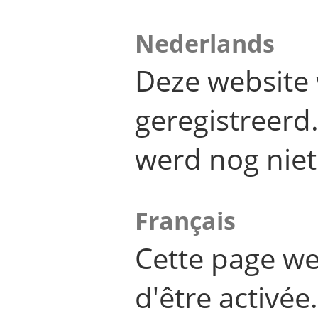
Nederlands
Deze website 
geregistreer
werd nog niet
Français
Cette page we
d'être activée.