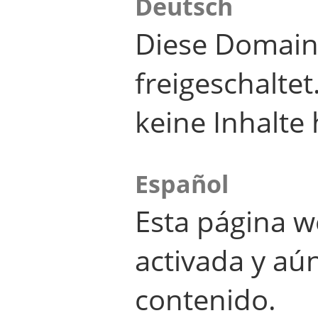
Deutsch
Diese Domain
freigeschalte
keine Inhalte 
Español
Esta página w
activada y aú
contenido.