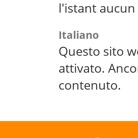
l'istant aucu
Italiano
Questo sito w
attivato. Anco
contenuto.