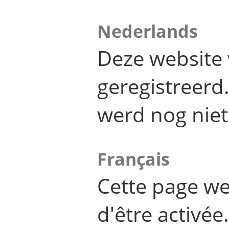
Nederlands
Deze website 
geregistreer
werd nog niet
Français
Cette page we
d'être activée.