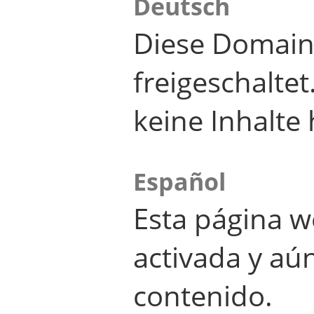
Deutsch
Diese Domain
freigeschalte
keine Inhalte 
Español
Esta página w
activada y aú
contenido.