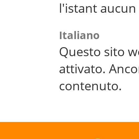
l'istant aucu
Italiano
Questo sito w
attivato. Anco
contenuto.