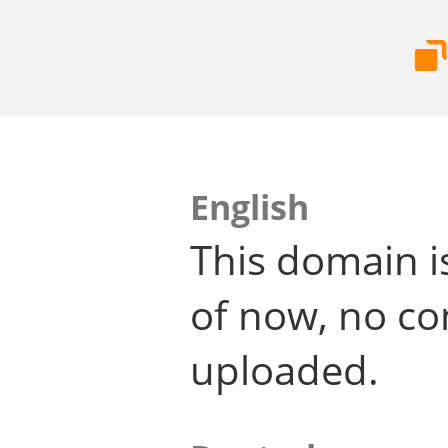
English
This domain i
of now, no co
uploaded.