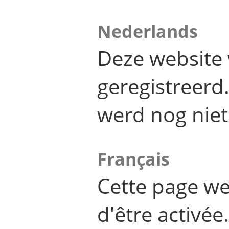
Nederlands
Deze website 
geregistreer
werd nog niet
Français
Cette page we
d'être activée.