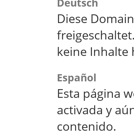
Deutsch
Diese Domain
freigeschalte
keine Inhalte 
Español
Esta página w
activada y aú
contenido.