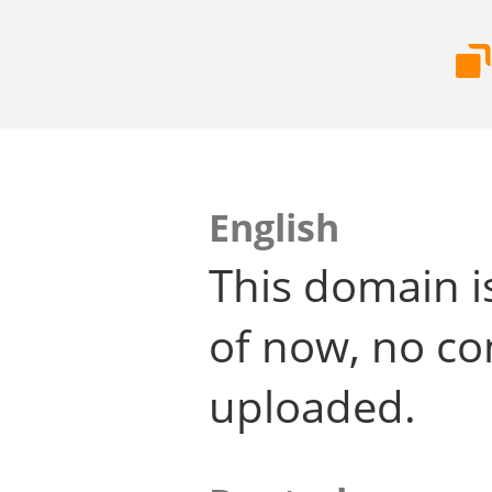
English
This domain i
of now, no co
uploaded.