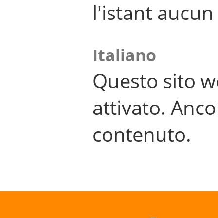
l'istant aucu
Italiano
Questo sito w
attivato. Anco
contenuto.