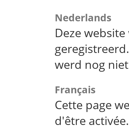
Nederlands
Deze website 
geregistreer
werd nog niet
Français
Cette page we
d'être activée.