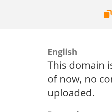
English
This domain i
of now, no co
uploaded.