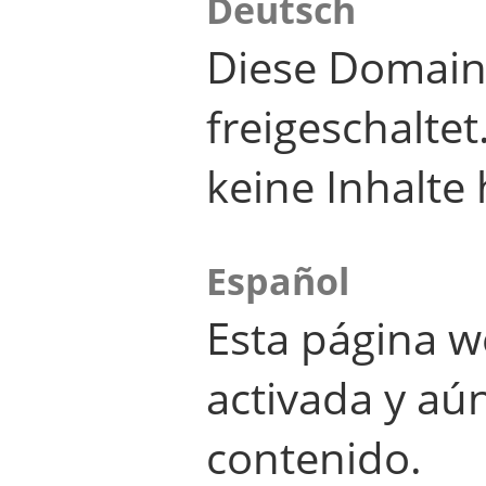
Deutsch
Diese Domain
freigeschalte
keine Inhalte 
Español
Esta página w
activada y aú
contenido.