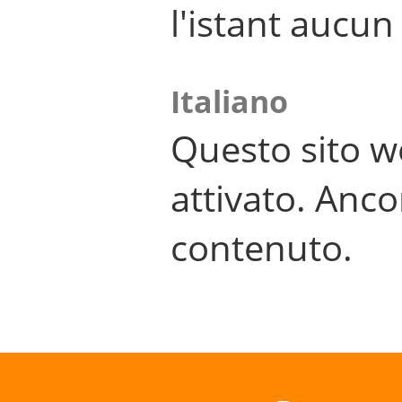
l'istant aucu
Italiano
Questo sito w
attivato. Anco
contenuto.