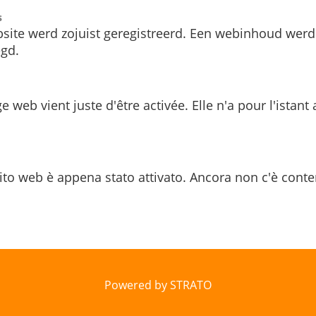
s
site werd zojuist geregistreerd. Een webinhoud werd
gd.
e web vient juste d'être activée. Elle n'a pour l'istant
ito web è appena stato attivato. Ancora non c'è conte
Powered by STRATO