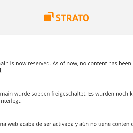
ain is now reserved. As of now, no content has been
.
main wurde soeben freigeschaltet. Es wurden noch k
interlegt.
ina web acaba de ser activada y aún no tiene conteni