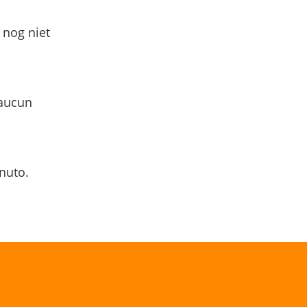
 nog niet
 aucun
nuto.