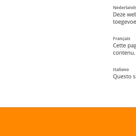
Nederland
Deze web
toegevoe
Français
Cette pag
contenu.
Italiano
Questo s