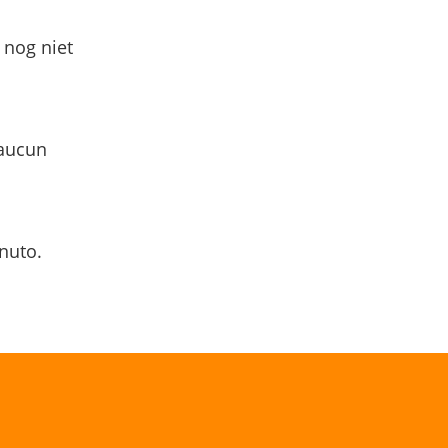
 nog niet
 aucun
nuto.