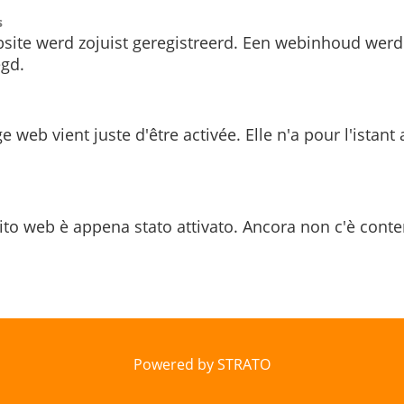
s
site werd zojuist geregistreerd. Een webinhoud werd
gd.
e web vient juste d'être activée. Elle n'a pour l'istant
ito web è appena stato attivato. Ancora non c'è conte
Powered by STRATO