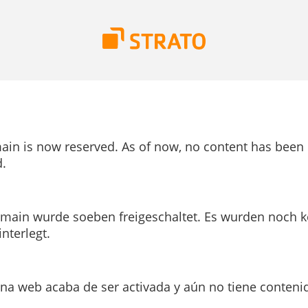
ain is now reserved. As of now, no content has been
.
main wurde soeben freigeschaltet. Es wurden noch k
interlegt.
ina web acaba de ser activada y aún no tiene conteni