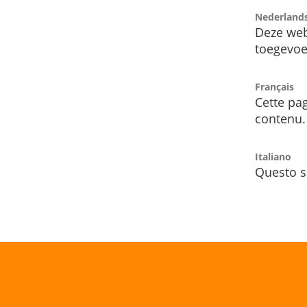
Nederland
Deze web
toegevoe
Français
Cette pag
contenu.
Italiano
Questo s